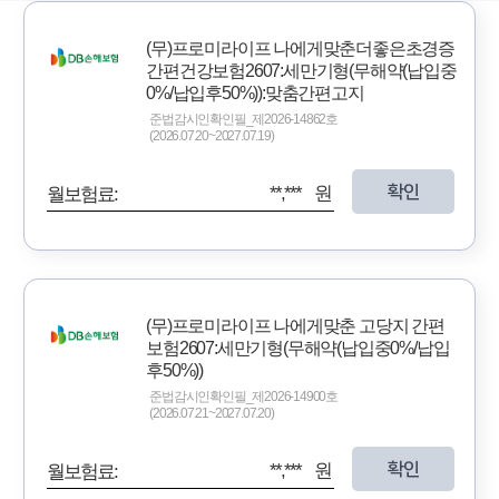
(무)프로미라이프 나에게맞춘더좋은초경증
간편건강보험2607:세만기형(무해약(납입중
0%/납입후50%)):맞춤간편고지
준법감시인확인필_제2026-14862호
(2026.07.20~2027.07.19)
확인
**,*** 원
월보험료:
(무)프로미라이프 나에게맞춘 고당지 간편
보험2607:세만기형(무해약(납입중0%/납입
후50%))
준법감시인확인필_제2026-14900호
(2026.07.21~2027.07.20)
확인
**,*** 원
월보험료: