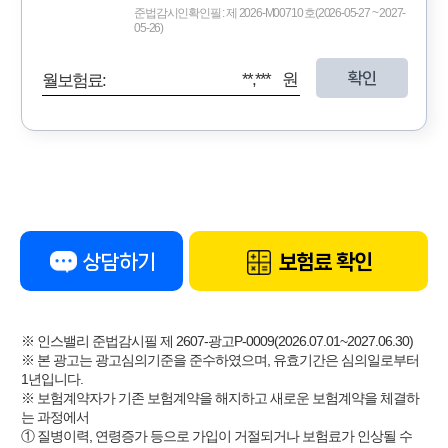
준법감시인확인필 : 제 2026-M00710 호(2026-05-27 ~ 2027-
05-26)
확인
**,*** 원
월보험료:
상담하기
보험료 확인
※ 인스밸리 준법감시필 제 2607-광고P-0009(2026.07.01~2027.06.30)
※ 본 광고는 광고심의기준을 준수하였으며, 유효기간은 심의일로부터
1년입니다.
※ 보험계약자가 기존 보험계약을 해지하고 새로운 보험계약을 체결하
는 과정에서
① 질병이력, 연령증가 등으로 가입이 거절되거나 보험료가 인상될 수